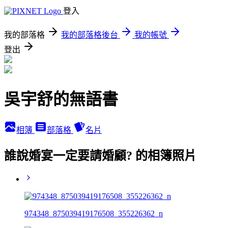
登入
我的部落格
我的部落格後台
我的帳號
登出
吳宇舒的無語書
相簿
部落格
名片
誰說婚宴一定要請婚顧? 的相簿照片
974348_875039419176508_355226362_n