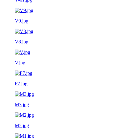
V9.jpg
V8.jpg
V.jpg
F7.jpg
M3.jpg
M2.jpg