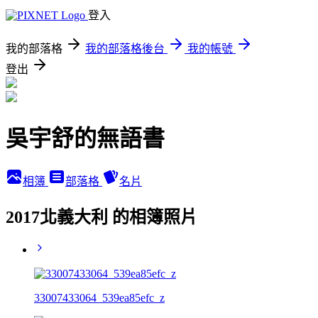
登入
我的部落格
我的部落格後台
我的帳號
登出
吳宇舒的無語書
相簿
部落格
名片
2017北義大利 的相簿照片
33007433064_539ea85efc_z