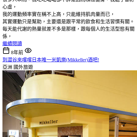
心虛，
我的運動頻率實在稱不上高，只能維持肌肉量而已，
其實運動只是幫助，主要還是跟平常的飲食和生活習慣有關。
每天能代謝的熱量就差不多是那樣，跟每個人的生活型態有關
係，
繼續閱讀
8年前
到澀谷來嚐嚐日本唯一米凱樂(Mikkeller)酒吧!
亞洲
國外旅遊