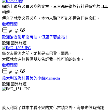
網路上很多必買必吃的文章，其實都是從旅行社導遊推薦口耳
相傳，
傳久了就變必買必吃，本地人聽了可能不懂為何這麼紅，
繼續閱讀
9年前
歐洲治安沒那麼可怕，但罩子要放亮！
歐洲
國外旅遊
每次去歐洲之前，尤其是去巴黎、羅馬，
大概就會有無數個朋友告訴我一堆可怕的故事，
繼續閱讀
9年前
義大利五漁村最美的小鎮Manarola
歐洲
國外旅遊
義大利除了城市中看不完的文化古蹟之外，海景也很有辨識