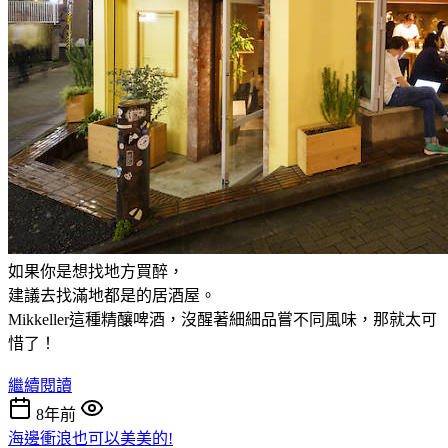
如果你是想找地方買醉，
建議去找滿地都是的居酒屋。
Mikkeller這種精釀啤酒，沒醒著細細品嘗不同風味，那就太可
惜了！
繼續閱讀
8年前
海邊衝浪也可以美美的!