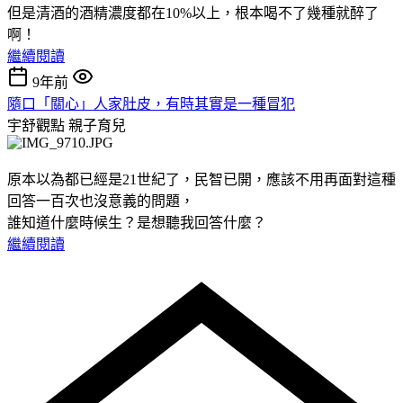
但是清酒的酒精濃度都在10%以上，根本喝不了幾種就醉了
啊！
繼續閱讀
9年前
隨口「關心」人家肚皮，有時其實是一種冒犯
宇舒觀點
親子育兒
原本以為都已經是21世紀了，民智已開，應該不用再面對這種
回答一百次也沒意義的問題，
誰知道什麼時候生？是想聽我回答什麼？
繼續閱讀