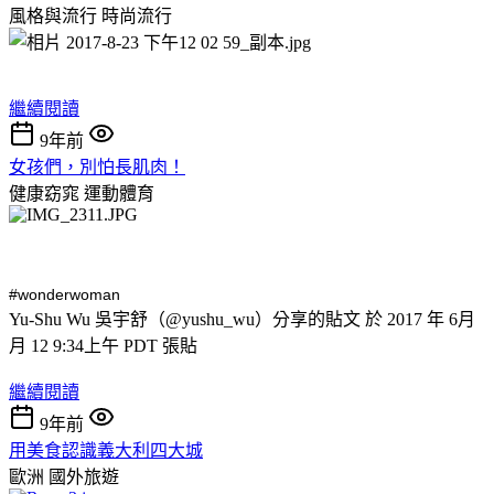
風格與流行
時尚流行
繼續閱讀
9年前
女孩們，別怕長肌肉！
健康窈窕
運動體育
#wonderwoman
Yu-Shu Wu 吳宇舒（@yushu_wu）分享的貼文 於 2017 年 6月
月 12 9:34上午 PDT 張貼
繼續閱讀
9年前
用美食認識義大利四大城
歐洲
國外旅遊