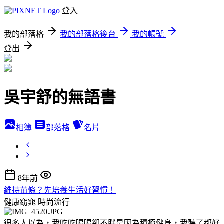
登入
我的部落格
我的部落格後台
我的帳號
登出
吳宇舒的無語書
相簿
部落格
名片
8年前
維持苗條？先培養生活好習慣！
健康窈窕
時尚流行
很多人以為，我吃吃喝喝卻不胖是因為積極健身，我聽了都好