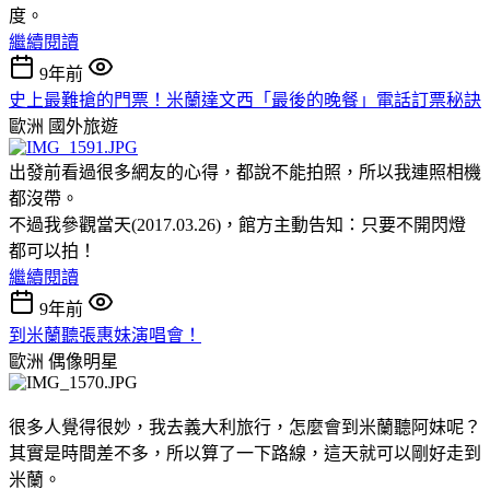
度。
繼續閱讀
9年前
史上最難搶的門票！米蘭達文西「最後的晚餐」電話訂票秘訣
歐洲
國外旅遊
出發前看過很多網友的心得，都說不能拍照，所以我連照相機
都沒帶。
不過我參觀當天(2017.03.26)，館方主動告知：只要不開閃燈
都可以拍！
繼續閱讀
9年前
到米蘭聽張惠妹演唱會！
歐洲
偶像明星
很多人覺得很妙，我去義大利旅行，怎麼會到米蘭聽阿妹呢？
其實是時間差不多，所以算了一下路線，這天就可以剛好走到
米蘭。