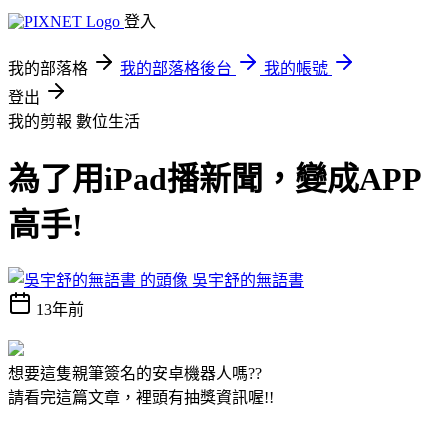
登入
我的部落格
我的部落格後台
我的帳號
登出
我的剪報
數位生活
為了用iPad播新聞，變成APP
高手!
吳宇舒的無語書
13年前
想要這隻親筆簽名的安卓機器人嗎??
請看完這篇文章，裡頭有抽獎資訊喔!!