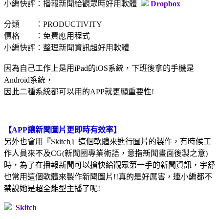
小編快評：播報新聞給觀眾時好用軟體
Dropbox
分類 ：PRODUCTIVITY
價格 ：免費應用程式
小編快評：整理新聞資訊超好用軟體
因為自己工作上是用iPad的iOS系統，下班後拿的手機是
Android系統，
因此二種系統都可以用的APP就更顯重要性!
【APP讓新聞圖片更即時有效率】
另外也會用『Skitch』這個軟體來進行圖片的製作，有時候工
作人員來不及CG(新聞圈專業術語，意指新聞畫面後製之意)
時，為了在播報新聞可以搶快給觀眾第一手的新聞資訊，宇舒
也常用這個軟體來製作新聞圖片!!真的是好厲害，連小編都不
禁說她是超全能型主播了呢!
Skitch