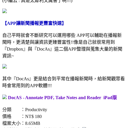
(小編云 : 真是太犀利又厲害了啊!!!)
【APP讓新聞播報更豐富快速】
自己平時就會不斷研究可以運用哪些 APP可以輔助在播報新
聞時，更清楚與讓資訊更臻豐富性!!像是自己就很常用到
『Dropbox』與『DocAs』這二個APP整理與蒐集大量的新聞
資訊~
其中『DocAs』更是結合到平常在播報新聞時，給新聞觀眾看
時會常用到的APP軟體!!!
DocAS - Annotate PDF, Take Notes and Reader iPad版
分類 ：Productivity
價格 ：NT$ 180
檔案大小：8.65MB