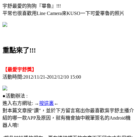
宇舒最愛的狗狗『畢魯』!!!
平常也很喜歡用Line Camera來KUSO一下可愛畢魯的照片
重點來了!!!
【最愛宇舒獎】
活動時間:2012/11/21-2012/12/10 15:00
●活動辦法 :
進入右方網址: →
按這裏
←
對本篇文章按"讚"，並於下方留言寫出你最喜歡吳宇舒主播介
紹的哪一款APP及原因，就有機會抽中親筆簽名的Android機
器人唷!