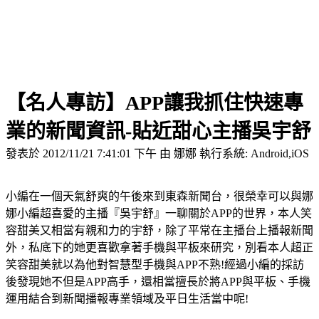
【名人專訪】APP讓我抓住快速專
業的新聞資訊-
貼近甜心主播吳宇舒
發表於 2012/11/21 7:41:01 下午 由 娜娜 執行系統: Android,iOS
小編在一個天氣舒爽的午後來到東森新聞台，很榮幸可以與娜
娜小編超喜愛的主播『吳宇舒』一聊關於APP的世界，本人笑
容甜美又相當有親和力的宇舒，除了平常在主播台上播報新聞
外，私底下的她更喜歡拿著手機與平板來研究，別看本人超正
笑容甜美就以為他對智慧型手機與APP不熟!經過小編的採訪
後發現她不但是APP高手，還相當擅長於將APP與平板、手機
運用結合到新聞播報專業領域及平日生活當中呢!