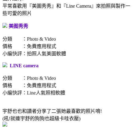
平常喜歡用『美圖秀秀』和『Line Camera』來拍照與製作一
些可愛的照片
美图秀秀
分類 ：Photo & Video
價格 ：免費應用程式
小編快評：拍照人氣美圖軟體
LINE camera
分類 ：Photo & Video
價格 ：免費應用程式
小編快評：Line人氣照相軟體
宇舒也也和讀者分享了二張她最喜歡的照片唷!
(吼!就連宇舒的狗狗也超級卡哇衣壓)