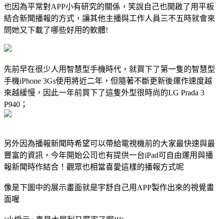
也因為平常對APP小有研究的關係，笑說自己也開啟了用平板
結合新聞播報的方式，讓其他主播與工作人員三不五時就會來
問她又下載了哪些好用的軟體!
先前早在很少人用智慧型手機時代，就買下了第一隻的智慧型
手機iPhone 3Gs使用將近二年，但隨著不斷更新後運作速度越
來越緩慢，因此一年前買下了這隻外型很時尚的LG Prada 3
P940；
另外因為播報新聞時希望可以帶給電視機前的大家最快速與最
豐富的資訊，今年開始公司也有提供一台iPad可自由運用與播
報新聞時作結合！觀眾也相當喜愛這樣的播報方式呢
像是下圖中的展示畫面就是宇舒自己用APP製作出來的視覺畫
面喔