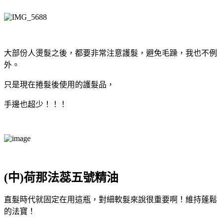
大部份人燙髮之後，都要非常注意護髮，避免毛躁，我也不例
外。
只是現在捲髮後使用的護髮品，
手邊也超少！！！
(中)荷那法蕊五號精油
直髮時代就固定在用這瓶，對細軟髮來說很重要啊！維持蓬鬆
的法寶！