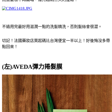
不過用完最好用滋潤一點的洗髮精洗，否則髮絲會很澀。
切記！法國藥妝店買起碼比台灣便宜一半以上！好後悔沒多帶
點回來！
(左)AVEDA彈力捲髮膜