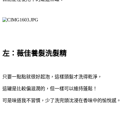
左：薇佳養髮洗髮精
只要一點點就很好起泡，這樣頭髮才洗得乾淨，
這罐是比較偏滋潤的，
但一樣可以維持蓬鬆！
可是味道我不習慣，少了洗完頭沈浸在香味中的愉悅感。