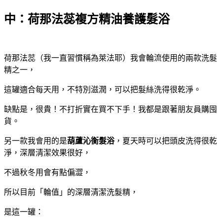
中：荷那法蕊複方精油養護髮浴
荷那法蕊（我一直習慣稱為萊法耶）我會輪流使用的兩款洗髮
精之一，
這罐適合每天用，不特別滋潤，可以把髮絲洗得很乾淨。
缺點是，很貴！不打折實在買不下手！我都是跟著朋友員購囤
貨。
另一款我會用的是
葫蘆沁衡髮浴
，夏天時可以把頭皮洗得很乾
淨，深層清潔效果很好，
不過秋冬用會有點偏澀，
所以目前「輪值」的深層清潔洗髮精，
是這一罐：