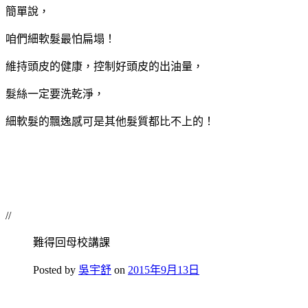
簡單說，
咱們細軟髮最怕扁塌！
維持頭皮的健康，控制好頭皮的出油量，
髮絲一定要洗乾淨，
細軟髮的飄逸感可是其他髮質都比不上的！
//
難得回母校講課
Posted by
吳宇舒
on
2015年9月13日