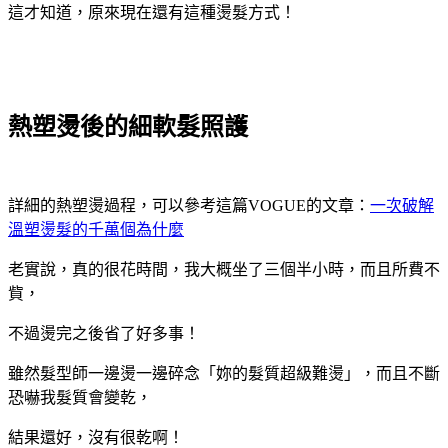
這才知道，原來現在還有這種燙髮方式！
熱塑燙後的細軟髮照護
詳細的熱塑燙過程，可以參考這篇VOGUE的文章：
一次破解
溫塑燙髮的千萬個為什麼
老實說，真的很花時間，我大概坐了三個半小時，而且所費不
貲，
不過燙完之後省了好多事！
雖然髮型師一邊燙一邊碎念「妳的髮質超級難燙」，而且不斷
恐嚇我髮質會變乾，
結果還好，沒有很乾啊！