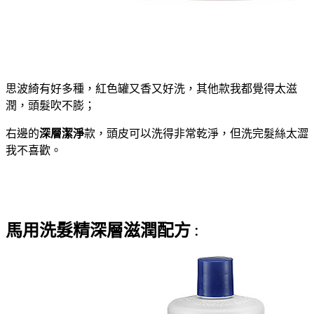
思波綺有好多種，紅色罐又香又好洗，其他款我都覺得太滋
潤，頭髮吹不膨；
右邊的
深層潔淨
款，頭皮可以洗得非常乾淨，但洗完髮絲太澀
我不喜歡。
馬用洗髮精深層滋潤配方
：