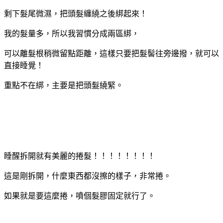
剩下髮尾微濕，把頭髮纏繞之後綁起來！
我的髮量多，所以我習慣分成兩區綁，
可以離髮根稍微留點距離，這樣只要把髮髻往旁邊撥，就可以
直接睡覺！
重點不在綁，主要是把頭髮繞緊。
睡醒拆開就有美麗的捲髮！！！！！！！！
這是剛拆開，什麼東西都沒擦的樣子，非常捲。
如果就是要這麼捲，噴個髮膠固定就行了。