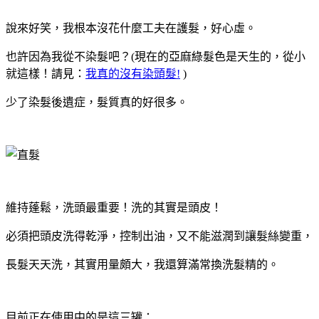
說來好笑，我根本沒花什麼工夫在護髮，好心虛。
也許因為我從不染髮吧？(現在的亞麻綠髮色是天生的，從小
就這樣！請見：
我真的沒有染頭髮!
)
少了染髮後遺症，髮質真的好很多。
維持蓬鬆，洗頭最重要！洗的其實是頭皮！
必須把頭皮洗得乾淨，控制出油，又不能滋潤到讓髮絲變重，
長髮天天洗，其實用量頗大，我還算滿常換洗髮精的。
目前正在使用中的是這三罐：