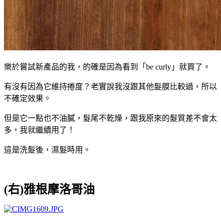
樂於嘗試新產品的我，的確是因為看到「be curly」就買了。
有沒有因為它維持捲度？老實說我沒跟其他髮膜比較過，所以
不確定效果。
但是它一點也不油膩，髮尾不乾燥，跟我原來的髮質差不會太
多，我就繼續用了！
這是洗髮後，濕髮時用。
(右)雅根摩洛哥油