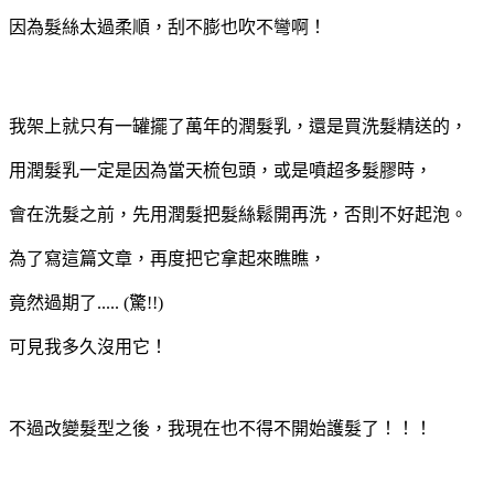
因為髮絲太過柔順，刮不膨也吹不彎啊！
我架上就只有一罐擺了萬年的潤髮乳，還是買洗髮精送的，
用潤髮乳一定是因為當天梳包頭，或是噴超多髮膠時，
會在洗髮之前，先用潤髮把髮絲鬆開再洗，否則不好起泡。
為了寫這篇文章，再度把它拿起來瞧瞧，
竟然過期了..... (驚!!)
可見我多久沒用它！
不過改變髮型之後，我現在也不得不開始護髮了！！！