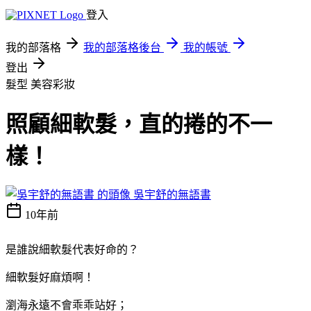
登入
我的部落格
我的部落格後台
我的帳號
登出
髮型
美容彩妝
照顧細軟髮，直的捲的不一
樣！
吳宇舒的無語書
10年前
是誰說細軟髮代表好命的？
細軟髮好麻煩啊！
瀏海永遠不會乖乖站好；