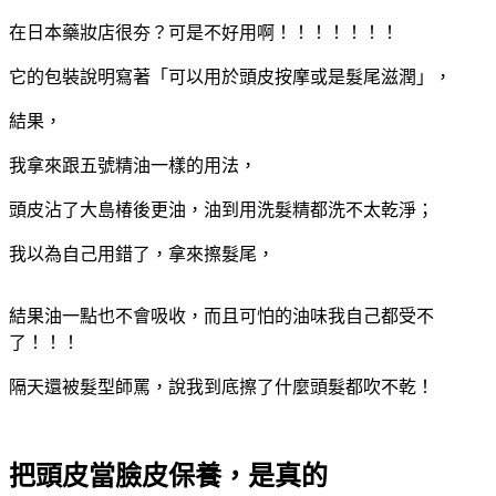
在日本藥妝店很夯？可是不好用啊！！！！！！！
它的包裝說明寫著「可以用於頭皮按摩或是髮尾滋潤」，
結果，
我拿來跟五號精油一樣的用法，
頭皮沾了大島椿後更油，油到用洗髮精都洗不太乾淨；
我以為自己用錯了，拿來擦髮尾，
結果油一點也不會吸收，而且可怕的油味我自己都受不
了！！！
隔天還被髮型師罵，說我到底擦了什麼頭髮都吹不乾！
把頭皮當臉皮保養，是真的