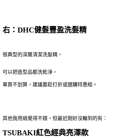
右：DHC健髮豐盈洗髮精
很典
型的深層清潔洗髮精，
可以把造型品都洗乾淨，
單買不划算，建議要趁打折或選購特惠組。
其他我用過覺得不錯，但最近剛好沒輪到的有：
TSUBAKI紅色經典亮澤款