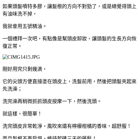
如果頭髮噴特多膠，讓髮根的方向不對勁了，或是總覺得頭上
有油味洗不掉，
我就會用五號精油。
一個禮拜一次吧，有點像是幫頭皮卸妝，讓頭髮的生長方向恢
復正常。
剛好用完只剩幾滴，
它的尖頭方便直接塗在頭皮上，洗髮前用，然後把頭髮夾起來
先洗澡；
洗完澡再稍微抓抓頭皮按摩一下，然後洗頭。
就這樣，很簡單！
洗完頭皮非常乾淨，風吹來還有檸檬柑橘的香味，超舒服！
而且髮根不再扁塌，維持起碼三天的蓬鬆！