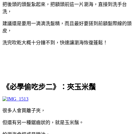
把後頭的頭髮紮起來，把額頭前這一片瀏海，直接到洗手台
洗，
建議還是要用一滴滴洗髮精，而且最好要搓到前額髮際線的頭
皮，
洗完吹乾大概十分鐘不到，快速讓瀏海恢復蓬鬆！
《必學偷吃步二》：夾玉米鬚
很多人會買離子夾，
但還有另一種鋸齒狀的，就是玉米鬚。