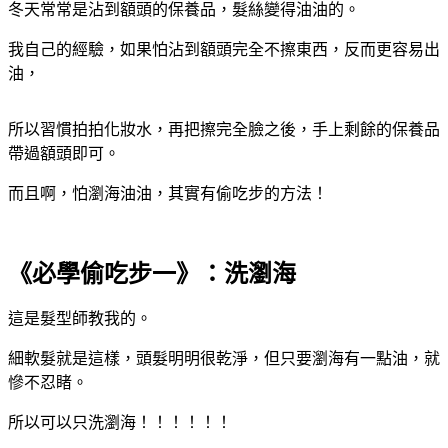
冬天常常是沾到額頭的保養品，髮絲變得油油的。
我自己的經驗，如果怕沾到額頭完全不擦東西，反而更容易出
油，
所以習慣拍拍化妝水，再把擦完全臉之後，手上剩餘的保養品
帶過額頭即可。
而且啊，怕瀏海油油，其實有偷吃步的方法！
《必學偷吃步一》：洗瀏海
這是髮型師教我的。
細軟髮就是這樣，頭髮明明很乾淨，但只要瀏海有一點油，就
慘不忍睹。
所以可以只洗瀏海！！！！！！