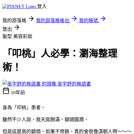
登入
我的部落格
我的部落格後台
我的帳號
登出
髮型
美容彩妝
「叩桃」人必學：瀏海整理
術！
吳宇舒的無語書
10年前
身為「叩桃」患者，
雖然不少人說，我天庭飽滿，額頭圓潤，
但是這麼高的額頭，如果不修飾，真的會很像清朝人啊～～～