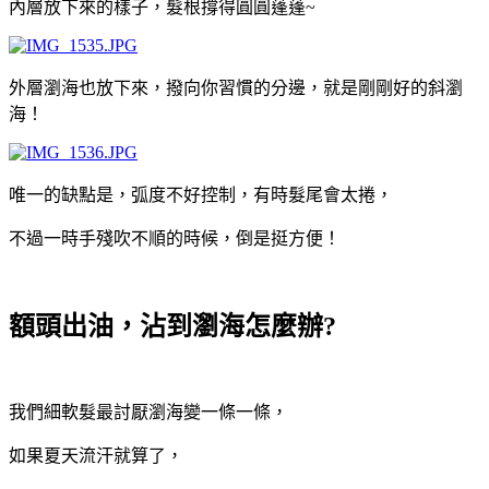
內層放下來的樣子，髮根撐得圓圓蓬蓬~
外層瀏海也放下來，撥向你習慣的分邊，就是剛剛好的斜瀏
海！
唯一的缺點是，弧度不好控制，有時髮尾會太捲，
不過一時手殘吹不順的時候，倒是挺方便！
額頭出油，沾到瀏海怎麼辦?
我們細軟髮最討厭瀏海變一條一條，
如果夏天流汗就算了，