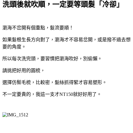
洗頭後就吹順，一定要等頭髮「冷卻」
瀏海不岔開有個重點，髮流要順！
如果髮根生長方向對了，瀏海才不容易岔開，或是撥不過去想
要的角度。
所以每次洗完頭，要習慣把瀏海吹好，別偷懶。
請挑把好用的圓梳，
選擇仿鬃毛梳，比較密，髮絲抓得緊才容易塑形。
不一定要貴的，我這一支才NT150就好好用了。