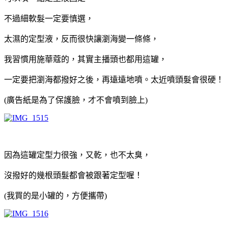
不過細軟髮一定要慎選，
太濕的定型液，反而很快讓瀏海變一條條，
我習慣用施華蔻的，其實主播頭也都用這罐，
一定要把瀏海都撥好之後，再遠遠地噴。太近噴頭髮會很硬！
(廣告紙是為了保護臉，才不會噴到臉上)
因為這罐定型力很強，又乾，也不太臭，
沒撥好的幾根頭髮都會被跟著定型喔！
(我買的是小罐的，方便攜帶)