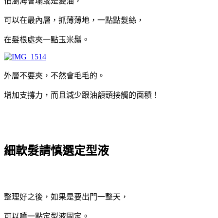
怕瀏海會塌或是變油，
可以在最內層，抓薄薄地，一點點髮絲，
在髮根處夾一點玉米鬚。
外層不要夾，不然會毛毛的。
增加支撐力，而且減少跟油額頭接觸的面積！
細軟髮請慎選定型液
整理好之後，如果是要出門一整天，
可以噴一點定型液固定。