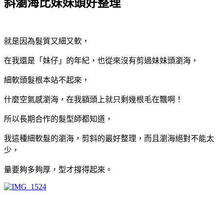
斜瀏海比妹妹頭好整理
就是因為髮質又細又軟，
在我還是「妹仔」的年紀，也從來沒有剪過妹妹頭瀏海，
細軟頭髮根本站不起來，
什麼空氣感瀏海，在我額頭上就只剩幾根毛在飄啊！
所以長期合作的髮型師都知道，
我這種細軟髮的瀏海，剪斜的最好整理，而且瀏海絕對不能太
少，
量要夠多夠厚，型才撐得起來。