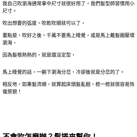
我自己
吹瀏海
通常拿中尺寸就很好用了，我們髮型師習慣用小
尺寸。
吹出想要的弧度，吹乾吹順就可以了，
重點是，吹好之後，千萬不要馬上睡覺，或是馬上戴髮圈壓壞
瀏海，
因為髮根熱熱的，就是還沒定型，
馬上睡覺的話，一躺下瀏海分岔，冷卻後就是分岔的了。
相反地，如果髮流順，就算起床頭髮亂翹，梳一梳就很容易恢
復原貌！
不會吹怎麼辦？
髮捲來幫你！