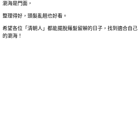
瀏海是門面，
整理得好，頭髮亂翹也好看。
希望各位「清朝人」都能擺脫薙髮留辮的日子，找到適合自己
的瀏海！