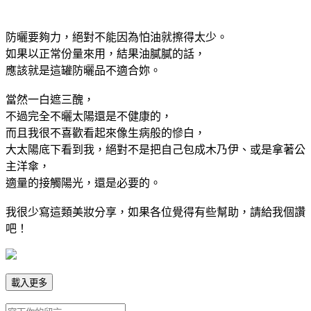
防曬要夠力，絕對不能因為怕油就擦得太少。
如果以正常份量來用，結果油膩膩的話，
應該就是這罐防曬品不適合妳。
當然一白遮三醜，
不過完全不曬太陽還是不健康的，
而且我很不喜歡看起來像生病般的慘白，
大太陽底下看到我，絕對不是把自己包成木乃伊、或是拿著公
主洋傘，
適量的接觸陽光，還是必要的。
我很少寫這類美妝分享，如果各位覺得有些幫助，請給我個讚
吧！
載入更多