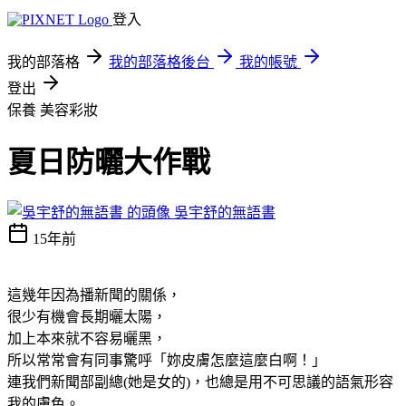
登入
我的部落格
我的部落格後台
我的帳號
登出
保養
美容彩妝
夏日防曬大作戰
吳宇舒的無語書
15年前
這幾年因為播新聞的關係，
很少有機會長期曬太陽，
加上本來就不容易曬黑，
所以常常會有同事驚呼「妳皮膚怎麼這麼白啊！」
連我們新聞部副總(她是女的)，也總是用不可思議的語氣形容
我的膚色。